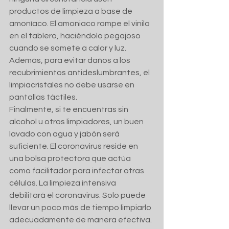
productos de limpieza a base de 
amoníaco. El amoniaco rompe el vinilo 
en el tablero, haciéndolo pegajoso 
cuando se somete a calor y luz. 
Además, para evitar daños a los 
recubrimientos antideslumbrantes, el 
limpiacristales no debe usarse en 
pantallas táctiles.
Finalmente, si te encuentras sin 
alcohol u otros limpiadores, un buen 
lavado con agua y jabón será 
suficiente. El coronavirus reside en 
una bolsa protectora que actúa 
como facilitador para infectar otras 
células. La limpieza intensiva 
debilitará el coronavirus. Solo puede 
llevar un poco más de tiempo limpiarlo 
adecuadamente de manera efectiva. 