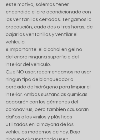
este motivo, solemos tener 
encendido el aire acondicionado con 
las ventanillas cerradas. Tengamos la 
precaución, cada dos o tres horas, de 
bajar las ventanillas y ventilar el 
vehículo.  
9. Importante: el alcohol en gel no 
deteriora ninguna superficie del 
interior del vehículo. 
Que NO usar: recomendamos no usar 
ningún tipo de blanqueador o 
peróxido de hidrógeno para limpiar el 
interior. Ambas sustancias químicas 
acabarán con los gérmenes del 
coronavirus, pero también causarán 
daños a los vinilos y plásticos 
utilizados en la mayoría de los 
vehículos modernos de hoy. Bajo 
ninguna circunstancia usen 