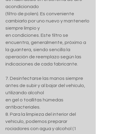
acondicionado
(filtro de polen). Es conveniente 
cambiarlo por uno nuevo y mantenerlo 
siempre limpio y
en condiciones. Este filtro se 
encuentra, generalmente, próximo a 
la guantera, siendo sencilla la 
operación de reemplazo según las 
indicaciones de cada fabricante.
7. Desinfectarse las manos siempre 
antes de subir y al bajar del vehículo, 
utilizando alcohol
en gel o toallitas húmedas 
antibacteriales.
8. Para la limpieza del interior del 
vehículo, podemos preparar 
rociadores con agua y alcohol (1 