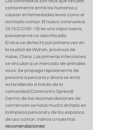
Los coronavirus son virus que circulan 
comúnmente entre los humanos y 
causan enfermedades leves como el 
resfriado común. El nuevo coronavirus 
2019 (COVID-19) es una cepa nueva, 
previamente no identificada.
El virus se detectó por primera vez en 
la ciudad de Wuhan, provincia de 
Hubei, China. Las primeras infecciones 
se vinculan a un mercado de animales 
vivos. Se propaga rápidamente de 
persona a persona y ahora se está 
extendiendo a través de la 
comunidad (Community Spread). 
Dentro de las recomendaciones de 
contención se hace mucho énfasis en 
la limpieza personal y de los espacios 
de uso común. Vamos a nuestras 
recomendaciones
!