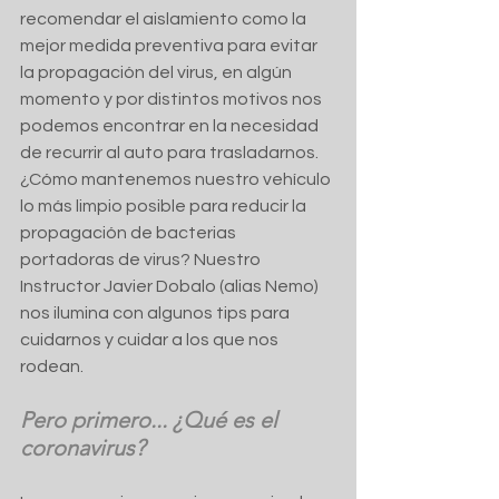
recomendar el aislamiento como la 
mejor medida preventiva para evitar 
la propagación del virus, en algún 
momento y por distintos motivos nos 
podemos encontrar en la necesidad 
de recurrir al auto para trasladarnos.  
¿Cómo mantenemos nuestro vehículo 
lo más limpio posible para reducir la 
propagación de bacterias 
portadoras de virus? Nuestro 
Instructor Javier Dobalo (alias Nemo) 
nos ilumina con algunos tips para 
cuidarnos y cuidar a los que nos 
rodean.
Pero primero... ¿Qué es el 
coronavirus?