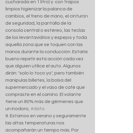
cucharada en 1 litro) y  con trapos 
limpios higienizar la palanca de 
cambios, el freno de mano, el cinturón 
de seguridad, la pantalla de la 
consola central o estéreo, las teclas 
de los levantavidrios y espejos y toda 
aquella zona que se toquen con las 
manos durante la conducción. Estaría 
bueno repetir esta acción cada vez 
que alguien utilice el auto. Algunos 
dirán: "solo lo toco yo", pero también 
manipulas billetes, la bolsa del 
supermercado y el vaso de café que 
compraste en el camino. El volante 
tiene un 80% más de gérmenes que 
un inodoro, 
#dato
.
9. Estamos en verano y seguramente 
las altas temperaturas nos 
acompañarán un tiempo más. Por 