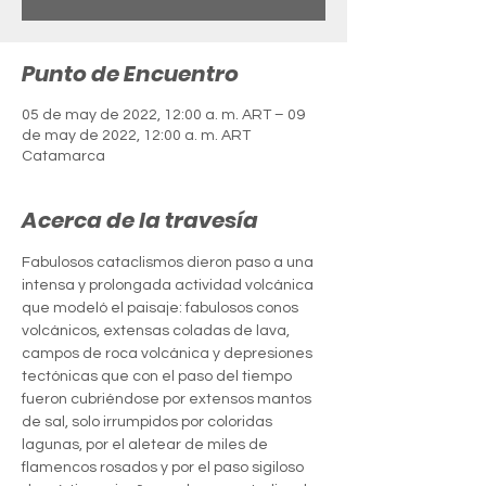
Punto de Encuentro
05 de may de 2022, 12:00 a. m. ART – 09
de may de 2022, 12:00 a. m. ART
Catamarca
Acerca de la travesía
Fabulosos cataclismos dieron paso a una 
intensa y prolongada actividad volcánica 
que modeló el paisaje: fabulosos conos 
volcánicos, extensas coladas de lava, 
campos de roca volcánica y depresiones 
tectónicas que con el paso del tiempo 
fueron cubriéndose por extensos mantos 
de sal, solo irrumpidos por coloridas 
lagunas, por el aletear de miles de 
flamencos rosados y por el paso sigiloso 