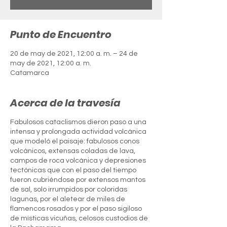
Punto de Encuentro
20 de may de 2021, 12:00 a. m. – 24 de
may de 2021, 12:00 a. m.
Catamarca
Acerca de la travesía
Fabulosos cataclismos dieron paso a una
intensa y prolongada actividad volcánica
que modeló el paisaje: fabulosos conos
volcánicos, extensas coladas de lava,
campos de roca volcánica y depresiones
tectónicas que con el paso del tiempo
fueron cubriéndose por extensos mantos
de sal, solo irrumpidos por coloridas
lagunas, por el aletear de miles de
flamencos rosados y por el paso sigiloso
de místicas vicuñas, celosos custodios de