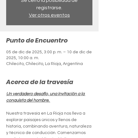
Se cerró la posibilidad de
registrarse.
Ver otros eventos
Punto de Encuentro
05 de dic de 2025, 3:00 p. m. – 10 de dic de
2025, 10:00 a. m.
Chilecito, Chilecito, La Rioja, Argentina
Acerca de la travesía
Un verdadero desafío, una invitación a la 
conquista del hombre. 
Nuestra travesía en La Rioja nos lleva a 
explorar paisajes únicos y llenos de 
historia, combinando aventura, naturaleza 
y técnica de conducción. Comenzamos 