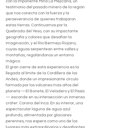
con la imponente Mina La Mejicana, un 
testimonio del pasado minero de la región 
que nos conecta con la fuerza y la 
perseverancia de quienes trabajaron 
estas tierras. Continuamos por la 
Quebrada del Yeso, con su impactante 
geografía y colores que desafían la 
imaginación, y el Río Bermejo Riojano, 
cuyas aguas serpentean entre valles y 
montañas, regalándonos un entorno 
mágico.
El gran cierre de esta experiencia es la 
llegada al límite de la Cordillera de los 
Andes, donde un impresionante círculo 
formado por los volcanes más altos del 
planeta —El Bonete, El Veladero y El Pissis
— esconde en su intersección un inmenso 
cráter: Corona del Inca. En su interior, una 
espectacular laguna de agua azul 
profundo, alimentada por glaciares 
perennes, nos espera como uno de los 
lugares más extraordinarios y desafiantes 