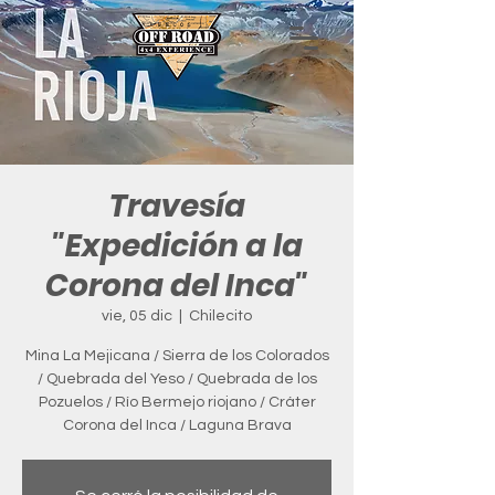
Travesía
"Expedición a la
Corona del Inca"
vie, 05 dic
  |  
Chilecito
Mina La Mejicana / Sierra de los Colorados
/ Quebrada del Yeso / Quebrada de los
Pozuelos / Río Bermejo riojano / Cráter
Corona del Inca / Laguna Brava