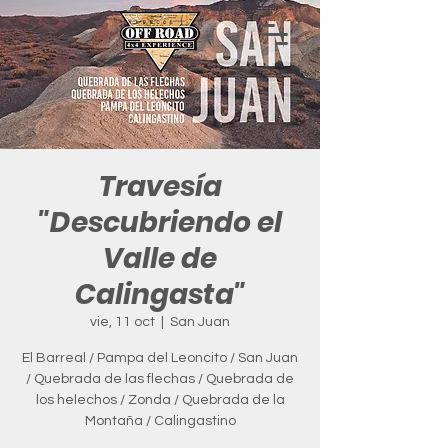
Travesía
"Descubriendo el
Valle de
Calingasta"
vie, 11 oct
  |  
San Juan
El Barreal / Pampa del Leoncito / San Juan
/ Quebrada de las flechas / Quebrada de
los helechos / Zonda / Quebrada de la
Montaña / Calingastino