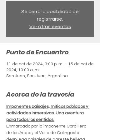
Se cerró la posibilidad de
registrarse.
Ver otros eventos
Punto de Encuentro
11 de oct de 2024, 3:00 p. m. – 15 de oct de
2024, 10:00 a. m.
San Juan, San Juan, Argentina
Acerca de la travesía
Imponentes paisajes, míticos poblados y 
actividades inmersivas. Una aventura 
para todos los sentidos.
Enmarcado por la imponente Cordillera 
de los Andes, el Valle de Calingasta 
despliega paisajes de agreste belleza. 