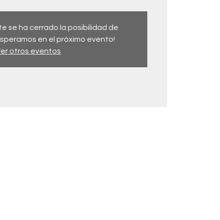
se ha cerrado la posibilidad de
 esperamos en el próximo evento!
er otros eventos