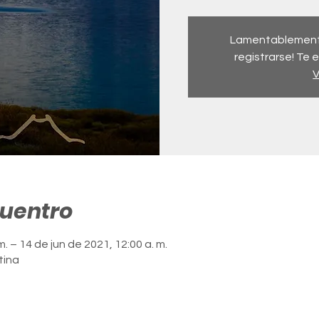
Lamentablemente 
registrarse! Te
V
cuentro
m. – 14 de jun de 2021, 12:00 a. m.
tina