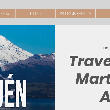
 SHOW
EQUIPO
PROGRAMA REFERIDOS
jue,
Trave
Mart
A