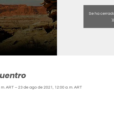
Se ha cerrado
V
cuentro
. m. ART – 23 de ago de 2021, 12:00 a. m. ART