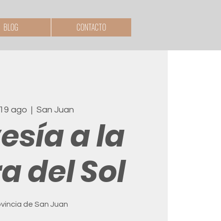
BLOG
CONTACTO
 19 ago
  |  
San Juan
esía a la
ra del Sol
ovincia de San Juan