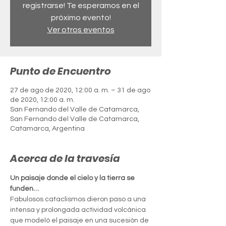
registrarse! Te esperamos en el
próximo evento!
Ver otros eventos
Punto de Encuentro
27 de ago de 2020, 12:00 a. m. – 31 de ago
de 2020, 12:00 a. m.
San Fernando del Valle de Catamarca,
San Fernando del Valle de Catamarca,
Catamarca, Argentina
Acerca de la travesía
Un paisaje donde el cielo y la tierra se 
funden…
Fabulosos cataclismos dieron paso a una 
intensa y prolongada actividad volcánica 
que modeló el paisaje en una sucesión de 