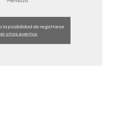
Mendoza
 la posibilidad de registrarse
er otros eventos