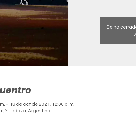
Se ha cerrado
V
cuentro
m. – 18 de oct de 2021, 12:00 a. m.
l, Mendoza, Argentina