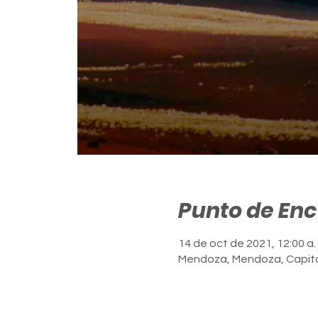
Punto de En
14 de oct de 2021, 12:00 a. 
Mendoza, Mendoza, Capita