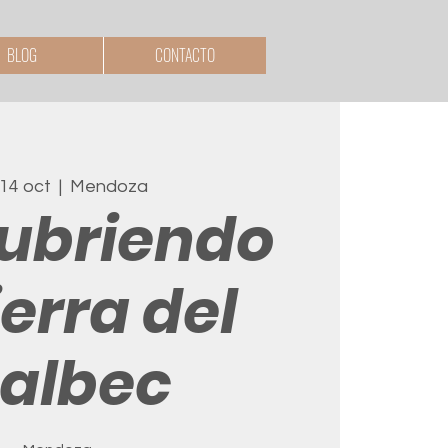
BLOG
CONTACTO
 14 oct
  |  
Mendoza
ubriendo
ierra del
albec