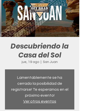
Descubriendo la
Casa del Sol
jue, 19 ago
  |  
San Juan
Lamentablemente se ha
cerrado la posibilidad de
registrarse! Te esperamos en el
próximo evento!
Ver otros eventos