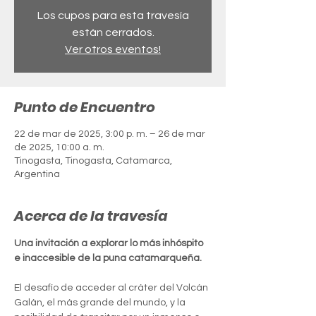
Los cupos para esta travesía
están cerrados.
Ver otros eventos!
Punto de Encuentro
22 de mar de 2025, 3:00 p. m. – 26 de mar
de 2025, 10:00 a. m.
Tinogasta, Tinogasta, Catamarca,
Argentina
Acerca de la travesía
Una invitación a explorar lo más inhóspito 
e inaccesible de la puna catamarqueña.
El desafío de acceder al cráter del Volcán 
Galán, el más grande del mundo, y la 